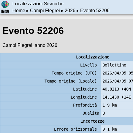
Localizzazioni Sismiche
Home
▸
Campi Flegrei
▸
2026
▸ Evento 52206
Evento 52206
Campi Flegrei, anno 2026
Localizzazione
Livello:
Bollettino
Tempo origine (UTC):
2026/04/05 0
Tempo origine (Locale):
2026/04/05 0
Latitudine:
40.8213 (40N
Longitudine:
14.1430 (14E
Profondità:
1.9 km
Qualità
B
Incertezze
Errore orizzontale:
0.1 km