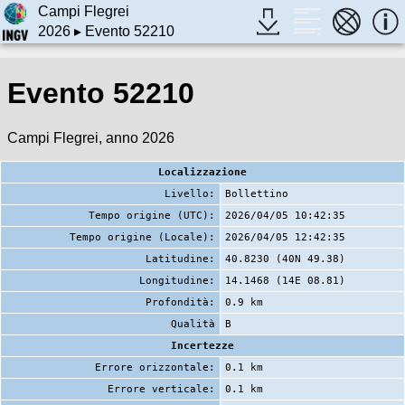
Campi Flegrei
2026
▸ Evento 52210
Evento 52210
Campi Flegrei, anno 2026
Localizzazione
Livello:
Bollettino
Tempo origine (UTC):
2026/04/05 10:42:35
Tempo origine (Locale):
2026/04/05 12:42:35
Latitudine:
40.8230 (40N 49.38)
Longitudine:
14.1468 (14E 08.81)
Profondità:
0.9 km
Qualità
B
Incertezze
Errore orizzontale:
0.1 km
Errore verticale:
0.1 km