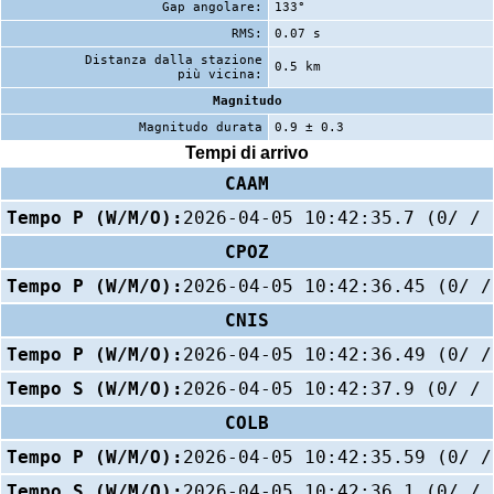
Gap angolare:
133°
RMS:
0.07 s
Distanza dalla stazione
0.5 km
più vicina:
Magnitudo
Magnitudo durata
0.9 ± 0.3
Tempi di arrivo
CAAM
Tempo P (W/M/O):
2026-04-05 10:42:35.7 (0/ / 
CPOZ
Tempo P (W/M/O):
2026-04-05 10:42:36.45 (0/ /
CNIS
Tempo P (W/M/O):
2026-04-05 10:42:36.49 (0/ /
Tempo S (W/M/O):
2026-04-05 10:42:37.9 (0/ / 
COLB
Tempo P (W/M/O):
2026-04-05 10:42:35.59 (0/ /
Tempo S (W/M/O):
2026-04-05 10:42:36.1 (0/ / 