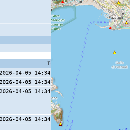
Tempo S (W/M/O)
Coda
2026-04-05 14:34:03.99 (0/ / )
2026-04-05 14:34:05.78 (0/ / )
2026-04-05 14:34:03.92 (0/ / )
29 s
2026-04-05 14:34:03.82 (0/ / )