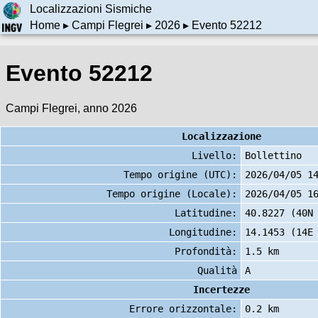
Localizzazioni Sismiche
Home
▸
Campi Flegrei
▸
2026
▸ Evento 52212
Evento 52212
Campi Flegrei, anno 2026
Localizzazione
Livello:
Bollettino
Tempo origine (UTC):
2026/04/05 1
Tempo origine (Locale):
2026/04/05 1
Latitudine:
40.8227 (40N
Longitudine:
14.1453 (14E
Profondità:
1.5 km
Qualità
A
Incertezze
Errore orizzontale:
0.2 km