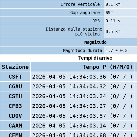
Errore verticale:
0.1 km
Gap angolare:
69°
RMS:
0.11 s
Distanza dalla stazione
0.5 km
più vicina:
Magnitudo
Magnitudo durata
1.7 ± 0.3
Tempi di arrivo
Stazione
Tempo P (W/M/O)
CSFT
2026-04-05 14:34:03.36 (0/ / )
CGAU
2026-04-05 14:34:04.32 (0/ / )
CSTH
2026-04-05 14:34:03.24 (0/ / )
CFB3
2026-04-05 14:34:03.27 (0/ / )
CDOV
2026-04-05 14:34:03.87 (0/ / )
CAAM
2026-04-05 14:34:03.14 (0/ / )
CFMN
2026-04-05 14:34:04.68 (0/ / )