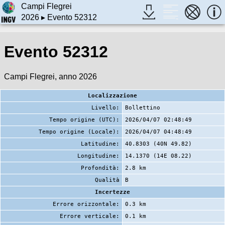
Campi Flegrei
2026
▸ Evento 52312
Evento 52312
Campi Flegrei, anno 2026
Localizzazione
Livello:
Bollettino
Tempo origine (UTC):
2026/04/07 02:48:49
Tempo origine (Locale):
2026/04/07 04:48:49
Latitudine:
40.8303 (40N 49.82)
Longitudine:
14.1370 (14E 08.22)
Profondità:
2.8 km
Qualità
B
Incertezze
Errore orizzontale:
0.3 km
Errore verticale:
0.1 km