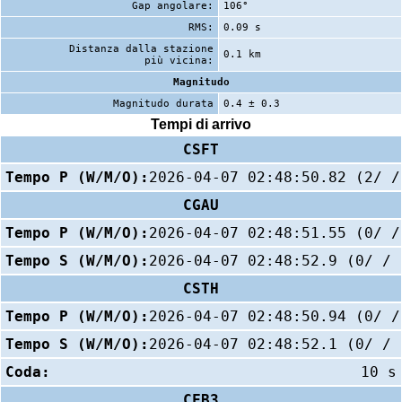
Gap angolare:
106°
RMS:
0.09 s
Distanza dalla stazione
0.1 km
più vicina:
Magnitudo
Magnitudo durata
0.4 ± 0.3
Tempi di arrivo
CSFT
Tempo P (W/M/O):
2026-04-07 02:48:50.82 (2/ /
CGAU
Tempo P (W/M/O):
2026-04-07 02:48:51.55 (0/ /
Tempo S (W/M/O):
2026-04-07 02:48:52.9 (0/ / 
CSTH
Tempo P (W/M/O):
2026-04-07 02:48:50.94 (0/ /
Tempo S (W/M/O):
2026-04-07 02:48:52.1 (0/ / 
Coda:
10 s
CFB3