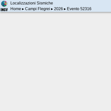
Localizzazioni Sismiche
Home
▸
Campi Flegrei
▸
2026
▸ Evento 52316