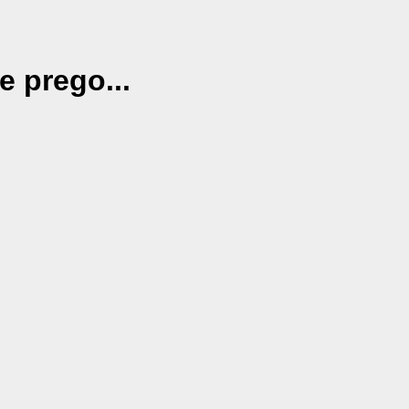
e prego...