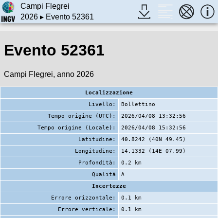
Campi Flegrei
2026
▸ Evento 52361
Evento 52361
Campi Flegrei, anno 2026
Localizzazione
Livello:
Bollettino
Tempo origine (UTC):
2026/04/08 13:32:56
Tempo origine (Locale):
2026/04/08 15:32:56
Latitudine:
40.8242 (40N 49.45)
Longitudine:
14.1332 (14E 07.99)
Profondità:
0.2 km
Qualità
A
Incertezze
Errore orizzontale:
0.1 km
Errore verticale:
0.1 km