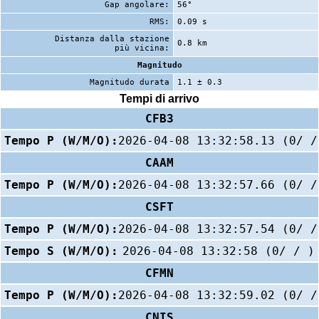
Gap angolare:
56°
RMS:
0.09 s
Distanza dalla stazione
0.8 km
più vicina:
Magnitudo
Magnitudo durata
1.1 ± 0.3
Tempi di arrivo
CFB3
Tempo P (W/M/O):
2026-04-08 13:32:58.13 (0/ /
CAAM
Tempo P (W/M/O):
2026-04-08 13:32:57.66 (0/ /
CSFT
Tempo P (W/M/O):
2026-04-08 13:32:57.54 (0/ /
Tempo S (W/M/O):
2026-04-08 13:32:58 (0/ / )
CFMN
Tempo P (W/M/O):
2026-04-08 13:32:59.02 (0/ /
CNIS