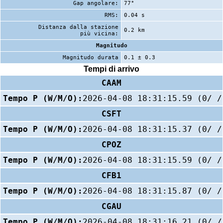
Gap angolare:
77°
RMS:
0.04 s
Distanza dalla stazione
0.2 km
più vicina:
Magnitudo
Magnitudo durata
0.1 ± 0.3
Tempi di arrivo
CAAM
Tempo P (W/M/O):
2026-04-08 18:31:15.59 (0/ /
CSFT
Tempo P (W/M/O):
2026-04-08 18:31:15.37 (0/ /
CPOZ
Tempo P (W/M/O):
2026-04-08 18:31:15.59 (0/ /
CFB1
Tempo P (W/M/O):
2026-04-08 18:31:15.87 (0/ /
CGAU
Tempo P (W/M/O):
2026-04-08 18:31:16.21 (0/ /