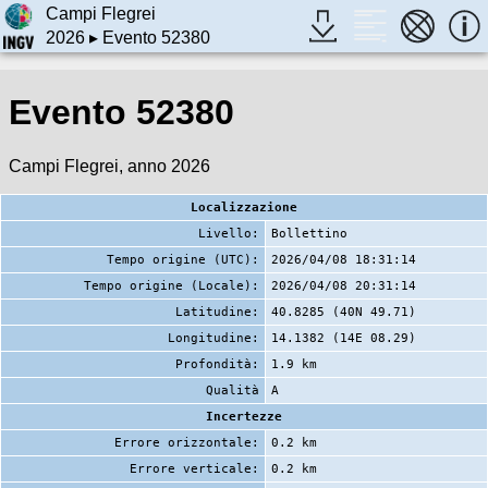
Campi Flegrei
2026
▸ Evento 52380
Evento 52380
Campi Flegrei, anno 2026
Localizzazione
Livello:
Bollettino
Tempo origine (UTC):
2026/04/08 18:31:14
Tempo origine (Locale):
2026/04/08 20:31:14
Latitudine:
40.8285 (40N 49.71)
Longitudine:
14.1382 (14E 08.29)
Profondità:
1.9 km
Qualità
A
Incertezze
Errore orizzontale:
0.2 km
Errore verticale:
0.2 km