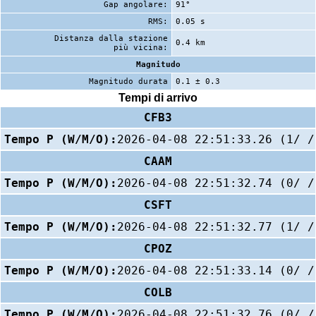
Gap angolare:
91°
RMS:
0.05 s
Distanza dalla stazione
0.4 km
più vicina:
Magnitudo
Magnitudo durata
0.1 ± 0.3
Tempi di arrivo
CFB3
Tempo P (W/M/O):
2026-04-08 22:51:33.26 (1/ /
CAAM
Tempo P (W/M/O):
2026-04-08 22:51:32.74 (0/ /
CSFT
Tempo P (W/M/O):
2026-04-08 22:51:32.77 (1/ /
CPOZ
Tempo P (W/M/O):
2026-04-08 22:51:33.14 (0/ /
COLB
Tempo P (W/M/O):
2026-04-08 22:51:32.76 (0/ /