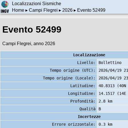
Localizzazioni Sismiche
Home
▸
Campi Flegrei
▸
2026
▸ Evento 52499
Evento 52499
Campi Flegrei, anno 2026
Localizzazione
Livello:
Bollettino
Tempo origine (UTC):
2026/04/19 2
Tempo origine (Locale):
2026/04/19 2
Latitudine:
40.8313 (40N
Longitudine:
14.1517 (14E
Profondità:
2.8 km
Qualità
B
Incertezze
Errore orizzontale:
0.3 km