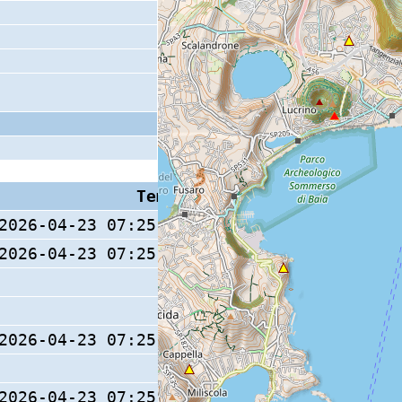
Tempo S (W/M/O)
Coda
2026-04-23 07:25:29.8 (0/ / )
2026-04-23 07:25:29.6 (0/ / )
2026-04-23 07:25:29.4 (0/ / )
2026-04-23 07:25:29.9 (0/ / )
9 s