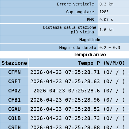
Errore verticale:
0.3 km
Gap angolare:
128°
RMS:
0.07 s
Distanza dalla stazione
1.6 km
più vicina:
Magnitudo
Magnitudo durata
0.2 ± 0.3
Tempi di arrivo
Stazione
Tempo P (W/M/O)
CFMN
2026-04-23 07:25:28.71 (0/ / )
CSFT
2026-04-23 07:25:28.63 (0/ / )
CPOZ
2026-04-23 07:25:28.6 (0/ / )
CFB1
2026-04-23 07:25:28.96 (0/ / )
CGAU
2026-04-23 07:25:28.52 (0/ / )
COLB
2026-04-23 07:25:28.73 (0/ / )
CSTH
2026-04-23 07:25:28.88 (0/ / )