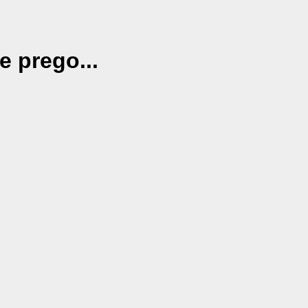
e prego...