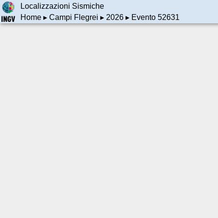
Localizzazioni Sismiche
Home
▸
Campi Flegrei
▸
2026
▸ Evento 52631