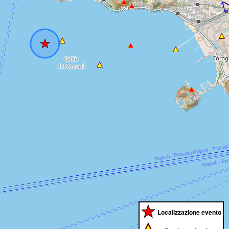
Localizzazione evento