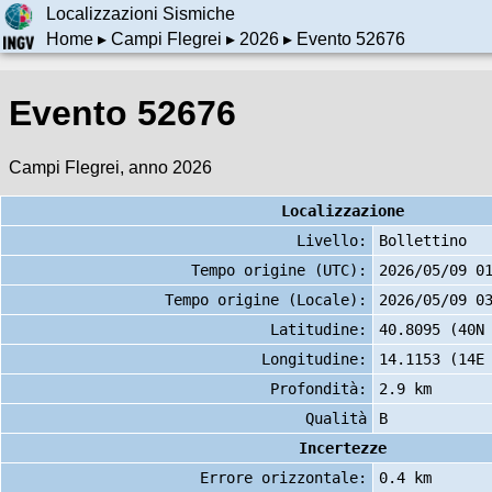
Localizzazioni Sismiche
Home
▸
Campi Flegrei
▸
2026
▸ Evento 52676
Evento 52676
Campi Flegrei, anno 2026
Localizzazione
Livello:
Bollettino
Tempo origine (UTC):
2026/05/09 0
Tempo origine (Locale):
2026/05/09 0
Latitudine:
40.8095 (40N
Longitudine:
14.1153 (14E
Profondità:
2.9 km
Qualità
B
Incertezze
Errore orizzontale:
0.4 km