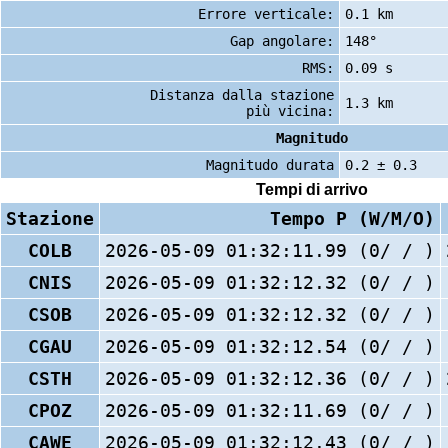
Errore verticale:
0.1 km
Gap angolare:
148°
RMS:
0.09 s
Distanza dalla stazione
1.3 km
più vicina:
Magnitudo
Magnitudo durata
0.2 ± 0.3
Tempi di arrivo
Stazione
Tempo P (W/M/O)
COLB
2026-05-09 01:32:11.99 (0/ / )
CNIS
2026-05-09 01:32:12.32 (0/ / )
CSOB
2026-05-09 01:32:12.32 (0/ / )
CGAU
2026-05-09 01:32:12.54 (0/ / )
CSTH
2026-05-09 01:32:12.36 (0/ / )
CPOZ
2026-05-09 01:32:11.69 (0/ / )
CAWE
2026-05-09 01:32:12.43 (0/ / )