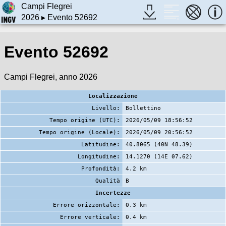
Campi Flegrei
2026
▸ Evento 52692
Evento 52692
Campi Flegrei, anno 2026
Localizzazione
Livello:
Bollettino
Tempo origine (UTC):
2026/05/09 18:56:52
Tempo origine (Locale):
2026/05/09 20:56:52
Latitudine:
40.8065 (40N 48.39)
Longitudine:
14.1270 (14E 07.62)
Profondità:
4.2 km
Qualità
B
Incertezze
Errore orizzontale:
0.3 km
Errore verticale:
0.4 km