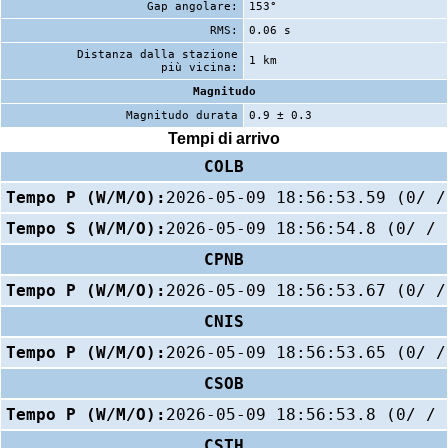
Gap angolare:
153°
RMS:
0.06 s
Distanza dalla stazione
1 km
più vicina:
Magnitudo
Magnitudo durata
0.9 ± 0.3
Tempi di arrivo
COLB
Tempo P (W/M/O):
2026-05-09 18:56:53.59 (0/ /
Tempo S (W/M/O):
2026-05-09 18:56:54.8 (0/ / 
CPNB
Tempo P (W/M/O):
2026-05-09 18:56:53.67 (0/ /
CNIS
Tempo P (W/M/O):
2026-05-09 18:56:53.65 (0/ /
CSOB
Tempo P (W/M/O):
2026-05-09 18:56:53.8 (0/ / 
CSTH