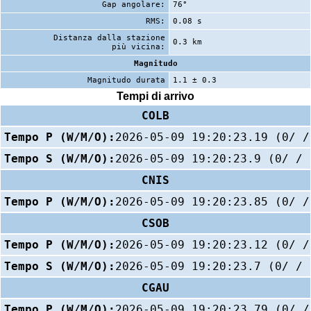
Gap angolare:
76°
RMS:
0.08 s
Distanza dalla stazione
0.3 km
più vicina:
Magnitudo
Magnitudo durata
1.1 ± 0.3
Tempi di arrivo
COLB
Tempo P (W/M/O):
2026-05-09 19:20:23.19 (0/ /
Tempo S (W/M/O):
2026-05-09 19:20:23.9 (0/ / 
CNIS
Tempo P (W/M/O):
2026-05-09 19:20:23.85 (0/ /
CSOB
Tempo P (W/M/O):
2026-05-09 19:20:23.12 (0/ /
Tempo S (W/M/O):
2026-05-09 19:20:23.7 (0/ / 
CGAU
Tempo P (W/M/O):
2026-05-09 19:20:23.79 (0/ /