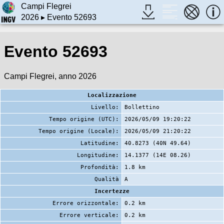
Campi Flegrei
2026
▸ Evento 52693
Evento 52693
Campi Flegrei, anno 2026
Localizzazione
Livello:
Bollettino
Tempo origine (UTC):
2026/05/09 19:20:22
Tempo origine (Locale):
2026/05/09 21:20:22
Latitudine:
40.8273 (40N 49.64)
Longitudine:
14.1377 (14E 08.26)
Profondità:
1.8 km
Qualità
A
Incertezze
Errore orizzontale:
0.2 km
Errore verticale:
0.2 km