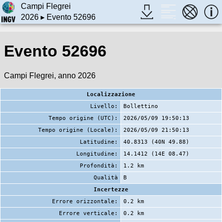
Campi Flegrei
2026
▸ Evento 52696
Evento 52696
Campi Flegrei, anno 2026
Localizzazione
Livello:
Bollettino
Tempo origine (UTC):
2026/05/09 19:50:13
Tempo origine (Locale):
2026/05/09 21:50:13
Latitudine:
40.8313 (40N 49.88)
Longitudine:
14.1412 (14E 08.47)
Profondità:
1.2 km
Qualità
B
Incertezze
Errore orizzontale:
0.2 km
Errore verticale:
0.2 km