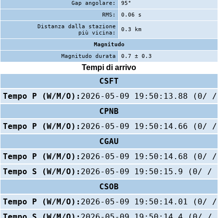
Gap angolare:
95°
RMS:
0.06 s
Distanza dalla stazione
0.3 km
più vicina:
Magnitudo
Magnitudo durata
0.7 ± 0.3
Tempi di arrivo
CSFT
Tempo P (W/M/O):
2026-05-09 19:50:13.88 (0/ /
CPNB
Tempo P (W/M/O):
2026-05-09 19:50:14.66 (0/ /
CGAU
Tempo P (W/M/O):
2026-05-09 19:50:14.68 (0/ /
Tempo S (W/M/O):
2026-05-09 19:50:15.9 (0/ / 
CSOB
Tempo P (W/M/O):
2026-05-09 19:50:14.01 (0/ /
Tempo S (W/M/O):
2026-05-09 19:50:14.4 (0/ / 