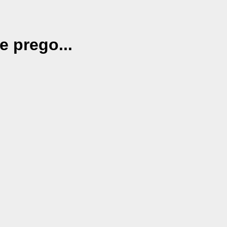
e prego...