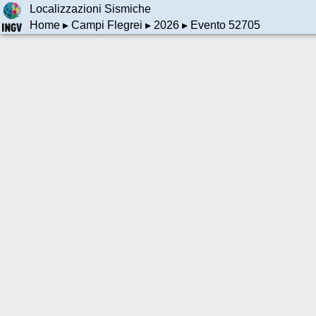
Localizzazioni Sismiche
Home
▸
Campi Flegrei
▸
2026
▸ Evento 52705