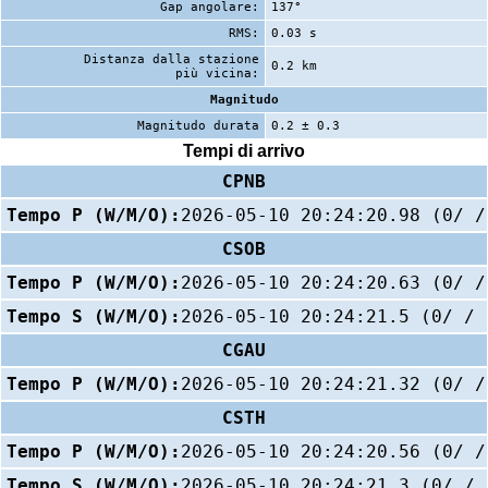
Gap angolare:
137°
RMS:
0.03 s
Distanza dalla stazione
0.2 km
più vicina:
Magnitudo
Magnitudo durata
0.2 ± 0.3
Tempi di arrivo
CPNB
Tempo P (W/M/O):
2026-05-10 20:24:20.98 (0/ /
CSOB
Tempo P (W/M/O):
2026-05-10 20:24:20.63 (0/ /
Tempo S (W/M/O):
2026-05-10 20:24:21.5 (0/ / 
CGAU
Tempo P (W/M/O):
2026-05-10 20:24:21.32 (0/ /
CSTH
Tempo P (W/M/O):
2026-05-10 20:24:20.56 (0/ /
Tempo S (W/M/O):
2026-05-10 20:24:21.3 (0/ / 