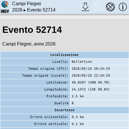
Campi Flegrei
2026
▸ Evento 52714
Evento 52714
Campi Flegrei, anno 2026
Localizzazione
Livello:
Bollettino
Tempo origine (UTC):
2026/05/10 20:24:19
Tempo origine (Locale):
2026/05/10 22:24:19
Latitudine:
40.8297 (40N 49.78)
Longitudine:
14.1472 (14E 08.83)
Profondità:
2.5 km
Qualità
B
Incertezze
Errore orizzontale:
0.3 km
Errore verticale:
0.1 km