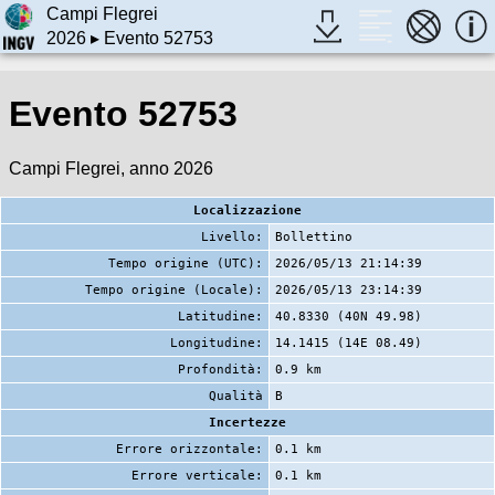
Campi Flegrei
2026
▸ Evento 52753
Evento 52753
Campi Flegrei, anno 2026
Localizzazione
Livello:
Bollettino
Tempo origine (UTC):
2026/05/13 21:14:39
Tempo origine (Locale):
2026/05/13 23:14:39
Latitudine:
40.8330 (40N 49.98)
Longitudine:
14.1415 (14E 08.49)
Profondità:
0.9 km
Qualità
B
Incertezze
Errore orizzontale:
0.1 km
Errore verticale:
0.1 km