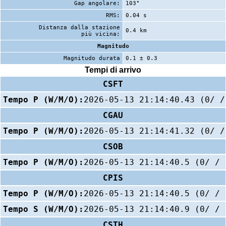
Gap angolare:
103°
RMS:
0.04 s
Distanza dalla stazione
0.4 km
più vicina:
Magnitudo
Magnitudo durata
0.1 ± 0.3
Tempi di arrivo
CSFT
Tempo P (W/M/O):
2026-05-13 21:14:40.43 (0/ /
CGAU
Tempo P (W/M/O):
2026-05-13 21:14:41.32 (0/ /
CSOB
Tempo P (W/M/O):
2026-05-13 21:14:40.5 (0/ / 
CPIS
Tempo P (W/M/O):
2026-05-13 21:14:40.5 (0/ / 
Tempo S (W/M/O):
2026-05-13 21:14:40.9 (0/ / 
CSTH