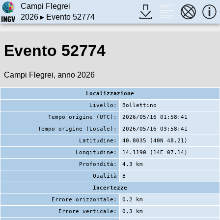
Campi Flegrei
2026
▸ Evento 52774
Evento 52774
Campi Flegrei, anno 2026
Localizzazione
Livello:
Bollettino
Tempo origine (UTC):
2026/05/16 01:58:41
Tempo origine (Locale):
2026/05/16 03:58:41
Latitudine:
40.8035 (40N 48.21)
Longitudine:
14.1190 (14E 07.14)
Profondità:
4.3 km
Qualità
B
Incertezze
Errore orizzontale:
0.2 km
Errore verticale:
0.3 km