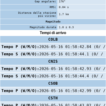
Gap angolare:
176°
RMS:
0.04 s
Distanza dalla stazione
1.7 km
più vicina:
Magnitudo
Magnitudo durata
1.0 ± 0.3
Tempi di arrivo
COLB
Tempo P (W/M/O):
2026-05-16 01:58:42.84 (0/ /
Tempo S (W/M/O):
2026-05-16 01:58:44.1 (0/ / 
CNIS
Tempo P (W/M/O):
2026-05-16 01:58:42.93 (0/ /
Tempo S (W/M/O):
2026-05-16 01:58:44.4 (0/ / 
CSOB
Tempo P (W/M/O):
2026-05-16 01:58:42.99 (0/ /
CSTH
Tempo P (W/M/O):
2026-05-16 01:58:43.02 (0/ /