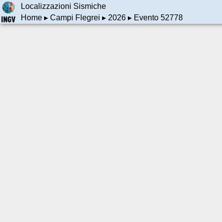
Localizzazioni Sismiche
Home
▸
Campi Flegrei
▸
2026
▸ Evento 52778