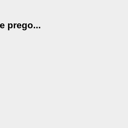
e prego...