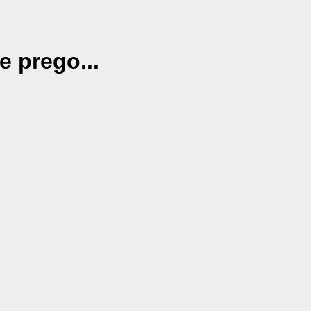
e prego...