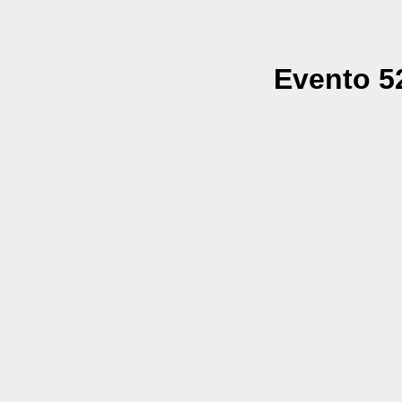
Evento 52