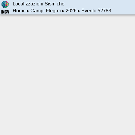
Localizzazioni Sismiche
Home
▸
Campi Flegrei
▸
2026
▸ Evento 52783