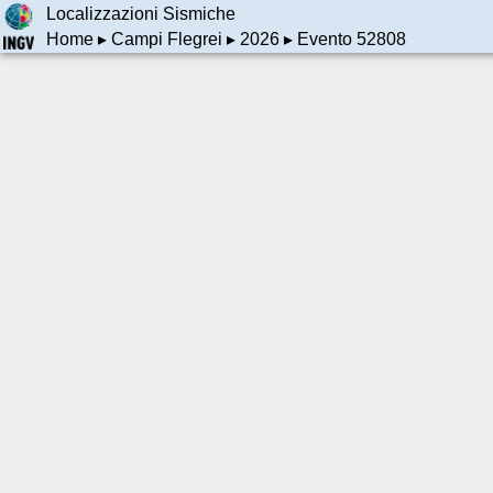
Localizzazioni Sismiche
Home
▸
Campi Flegrei
▸
2026
▸ Evento 52808