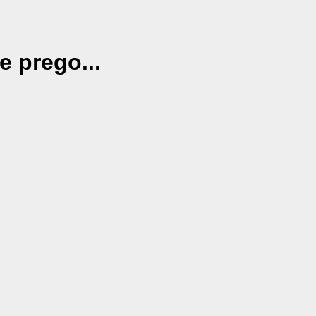
e prego...