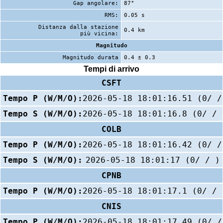
Gap angolare:
87°
RMS:
0.05 s
Distanza dalla stazione
0.4 km
più vicina:
Magnitudo
Magnitudo durata
0.4 ± 0.3
Tempi di arrivo
CSFT
Tempo P (W/M/O):
2026-05-18 18:01:16.51 (0/ /
Tempo S (W/M/O):
2026-05-18 18:01:16.8 (0/ / 
COLB
Tempo P (W/M/O):
2026-05-18 18:01:16.42 (0/ /
Tempo S (W/M/O):
2026-05-18 18:01:17 (0/ / )
CPNB
Tempo P (W/M/O):
2026-05-18 18:01:17.1 (0/ / 
CNIS
Tempo P (W/M/O):
2026-05-18 18:01:17.49 (0/ /