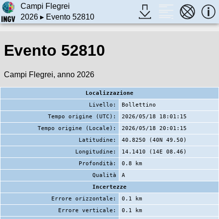
Campi Flegrei
2026
▸ Evento 52810
Evento 52810
Campi Flegrei, anno 2026
Localizzazione
Livello:
Bollettino
Tempo origine (UTC):
2026/05/18 18:01:15
Tempo origine (Locale):
2026/05/18 20:01:15
Latitudine:
40.8250 (40N 49.50)
Longitudine:
14.1410 (14E 08.46)
Profondità:
0.8 km
Qualità
A
Incertezze
Errore orizzontale:
0.1 km
Errore verticale:
0.1 km