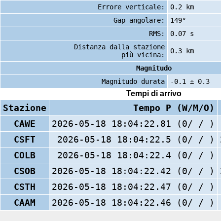
Errore verticale:
0.2 km
Gap angolare:
149°
RMS:
0.07 s
Distanza dalla stazione
0.3 km
più vicina:
Magnitudo
Magnitudo durata
-0.1 ± 0.3
Tempi di arrivo
Stazione
Tempo P (W/M/O)
CAWE
2026-05-18 18:04:22.81 (0/ / )
CSFT
2026-05-18 18:04:22.5 (0/ / )
COLB
2026-05-18 18:04:22.4 (0/ / )
CSOB
2026-05-18 18:04:22.42 (0/ / )
CSTH
2026-05-18 18:04:22.47 (0/ / )
CAAM
2026-05-18 18:04:22.46 (0/ / )