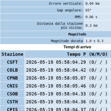
Errore verticale:
0.04 km
Gap angolare:
65°
RMS:
0.06 s
Distanza dalla stazione
0.3 km
più vicina:
Magnitudo
Magnitudo durata
1.0 ± 0.3
Tempi di arrivo
Stazione
Tempo P (W/M/O)
CSFT
2026-05-19 05:58:04.29 (0/ / )
COLB
2026-05-19 05:58:04.42 (0/ / )
CPNB
2026-05-19 05:58:05.07 (0/ / )
CNIS
2026-05-19 05:58:05.46 (0/ / )
CSOB
2026-05-19 05:58:04.33 (0/ / )
CSTH
2026-05-19 05:58:04.36 (0/ / )
CPIS
2026-05-19 05:58:04.37 (0/ / )