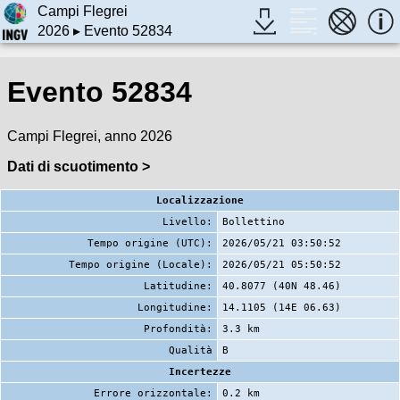
Campi Flegrei
2026
▸ Evento 52834
Evento 52834
Campi Flegrei, anno 2026
Dati di scuotimento >
Localizzazione
Livello:
Bollettino
Tempo origine (UTC):
2026/05/21 03:50:52
Tempo origine (Locale):
2026/05/21 05:50:52
Latitudine:
40.8077 (40N 48.46)
Longitudine:
14.1105 (14E 06.63)
Profondità:
3.3 km
Qualità
B
Incertezze
Errore orizzontale:
0.2 km