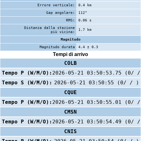
Errore verticale:
0.4 km
Gap angolare:
112°
RMS:
0.06 s
Distanza dalla stazione
1.7 km
più vicina:
Magnitudo
Magnitudo durata
4.4 ± 0.3
Tempi di arrivo
COLB
Tempo P (W/M/O):
2026-05-21 03:50:53.75 (0/ /
Tempo S (W/M/O):
2026-05-21 03:50:55 (0/ / )
CQUE
Tempo P (W/M/O):
2026-05-21 03:50:55.01 (0/ /
CMSN
Tempo P (W/M/O):
2026-05-21 03:50:54.49 (0/ /
CNIS