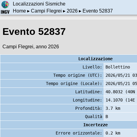
Localizzazioni Sismiche
Home
▸
Campi Flegrei
▸
2026
▸ Evento 52837
Evento 52837
Campi Flegrei, anno 2026
Localizzazione
Livello:
Bollettino
Tempo origine (UTC):
2026/05/21 0
Tempo origine (Locale):
2026/05/21 0
Latitudine:
40.8032 (40N
Longitudine:
14.1070 (14E
Profondità:
3.7 km
Qualità
B
Incertezze
Errore orizzontale:
0.2 km