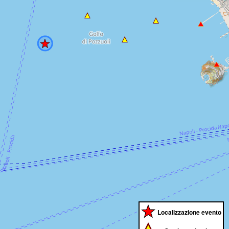
Localizzazione evento