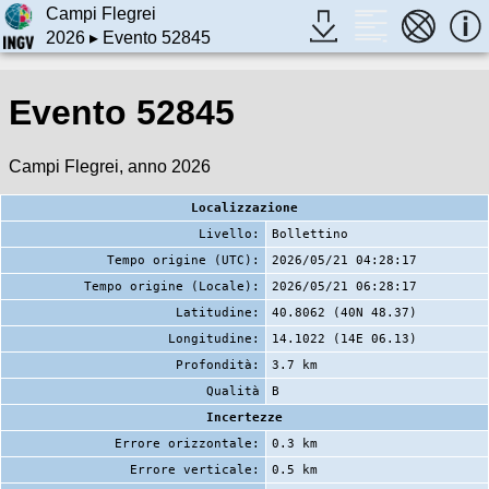
Campi Flegrei
2026
▸ Evento 52845
Evento 52845
Campi Flegrei, anno 2026
Localizzazione
Livello:
Bollettino
Tempo origine (UTC):
2026/05/21 04:28:17
Tempo origine (Locale):
2026/05/21 06:28:17
Latitudine:
40.8062 (40N 48.37)
Longitudine:
14.1022 (14E 06.13)
Profondità:
3.7 km
Qualità
B
Incertezze
Errore orizzontale:
0.3 km
Errore verticale:
0.5 km