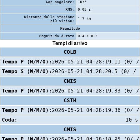
Gap angolare:
107°
RMS:
0.05 s
Distanza dalla stazione
1.7 km
più vicina:
Magnitudo
Magnitudo durata
0.4 ± 0.3
Tempi di arrivo
COLB
Tempo P (W/M/O):
2026-05-21 04:28:19.11 (0/ /
Tempo S (W/M/O):
2026-05-21 04:28:20.5 (0/ / 
CNIS
Tempo P (W/M/O):
2026-05-21 04:28:19.33 (0/ /
CSTH
Tempo P (W/M/O):
2026-05-21 04:28:19.36 (0/ /
Coda:
10 s
CMIS
Tempo P (W/M/O):
2026-05-21 04:28:18.95 (0/ /