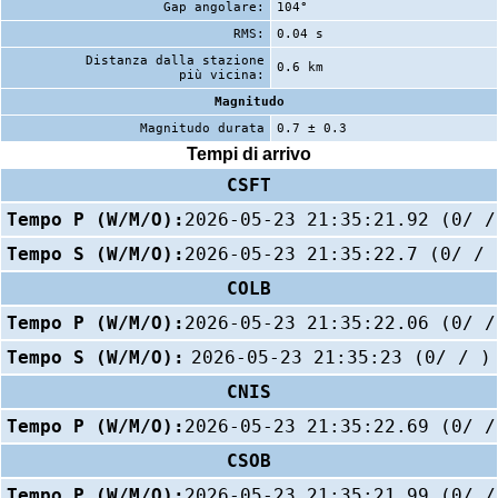
Gap angolare:
104°
RMS:
0.04 s
Distanza dalla stazione
0.6 km
più vicina:
Magnitudo
Magnitudo durata
0.7 ± 0.3
Tempi di arrivo
CSFT
Tempo P (W/M/O):
2026-05-23 21:35:21.92 (0/ /
Tempo S (W/M/O):
2026-05-23 21:35:22.7 (0/ / 
COLB
Tempo P (W/M/O):
2026-05-23 21:35:22.06 (0/ /
Tempo S (W/M/O):
2026-05-23 21:35:23 (0/ / )
CNIS
Tempo P (W/M/O):
2026-05-23 21:35:22.69 (0/ /
CSOB
Tempo P (W/M/O):
2026-05-23 21:35:21.99 (0/ /