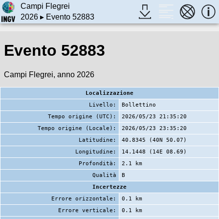
Campi Flegrei
2026
▸ Evento 52883
Evento 52883
Campi Flegrei, anno 2026
Localizzazione
Livello:
Bollettino
Tempo origine (UTC):
2026/05/23 21:35:20
Tempo origine (Locale):
2026/05/23 23:35:20
Latitudine:
40.8345 (40N 50.07)
Longitudine:
14.1448 (14E 08.69)
Profondità:
2.1 km
Qualità
B
Incertezze
Errore orizzontale:
0.1 km
Errore verticale:
0.1 km