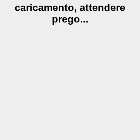
caricamento, attendere
prego...