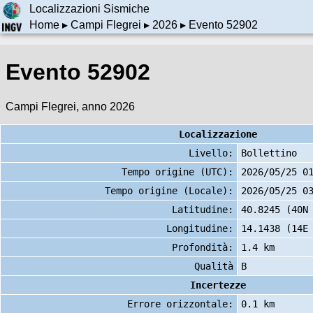
Localizzazioni Sismiche
Home
▸
Campi Flegrei
▸
2026
▸ Evento 52902
Evento 52902
Campi Flegrei, anno 2026
Localizzazione
Livello:
Bollettino
Tempo origine (UTC):
2026/05/25 0
Tempo origine (Locale):
2026/05/25 0
Latitudine:
40.8245 (40N
Longitudine:
14.1438 (14E
Profondità:
1.4 km
Qualità
B
Incertezze
Errore orizzontale:
0.1 km