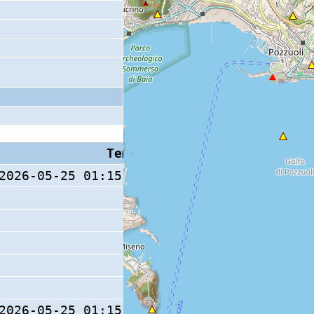
Tempo S (W/M/O)
Coda
2026-05-25 01:15:00.4 (0/ / )
2026-05-25 01:15:00.4 (0/ / )
9 s