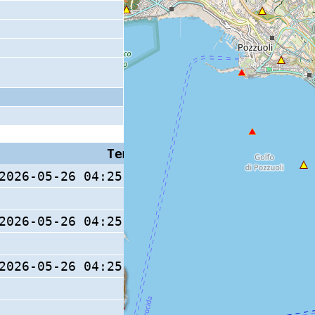
Tempo S (W/M/O)
Coda
2026-05-26 04:25:22.8 (0/ / )
2026-05-26 04:25:22.8 (0/ / )
2026-05-26 04:25:22.7 (0/ / )
9 s