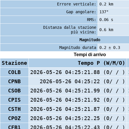
Errore verticale:
0.2 km
Gap angolare:
137°
RMS:
0.06 s
Distanza dalla stazione
0.6 km
più vicina:
Magnitudo
Magnitudo durata
0.2 ± 0.3
Tempi di arrivo
Stazione
Tempo P (W/M/O)
COLB
2026-05-26 04:25:21.88 (0/ / )
CPNB
2026-05-26 04:25:22 (0/ / )
CSOB
2026-05-26 04:25:21.99 (0/ / )
CPIS
2026-05-26 04:25:21.92 (0/ / )
CSTH
2026-05-26 04:25:21.87 (0/ / )
CPOZ
2026-05-26 04:25:22.25 (0/ / )
CFB1
2026-05-26 04:25:22.43 (0/ / )