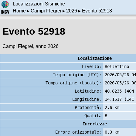
Localizzazioni Sismiche
Home
▸
Campi Flegrei
▸
2026
▸ Evento 52918
Evento 52918
Campi Flegrei, anno 2026
Localizzazione
Livello:
Bollettino
Tempo origine (UTC):
2026/05/26 0
Tempo origine (Locale):
2026/05/26 0
Latitudine:
40.8235 (40N
Longitudine:
14.1517 (14E
Profondità:
2.6 km
Qualità
B
Incertezze
Errore orizzontale:
0.3 km