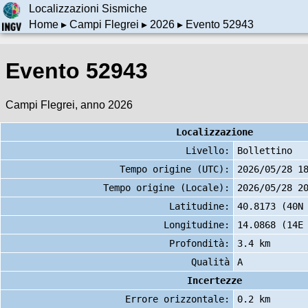
Localizzazioni Sismiche
Home
▸
Campi Flegrei
▸
2026
▸ Evento 52943
Evento 52943
Campi Flegrei, anno 2026
Localizzazione
Livello:
Bollettino
Tempo origine (UTC):
2026/05/28 1
Tempo origine (Locale):
2026/05/28 2
Latitudine:
40.8173 (40N
Longitudine:
14.0868 (14E
Profondità:
3.4 km
Qualità
A
Incertezze
Errore orizzontale:
0.2 km