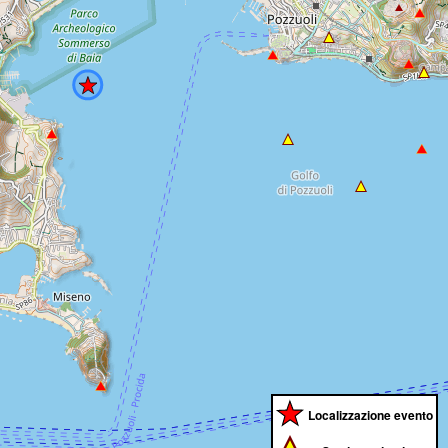
Localizzazione evento