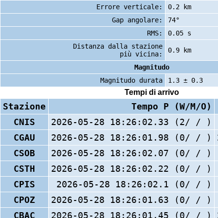
Errore verticale:
0.2 km
Gap angolare:
74°
RMS:
0.05 s
Distanza dalla stazione
0.9 km
più vicina:
Magnitudo
Magnitudo durata
1.3 ± 0.3
Tempi di arrivo
Stazione
Tempo P (W/M/O)
CNIS
2026-05-28 18:26:02.33 (2/ / )
CGAU
2026-05-28 18:26:01.98 (0/ / )
CSOB
2026-05-28 18:26:02.07 (0/ / )
CSTH
2026-05-28 18:26:02.22 (0/ / )
CPIS
2026-05-28 18:26:02.1 (0/ / )
CPOZ
2026-05-28 18:26:01.63 (0/ / )
CBAC
2026-05-28 18:26:01.45 (0/ / )