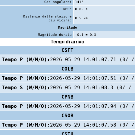
Gap angolare:
141°
RMS:
0.05 s
Distanza dalla stazione
0.5 km
più vicina:
Magnitudo
Magnitudo durata
-0.1 ± 0.3
Tempi di arrivo
CSFT
Tempo P (W/M/O):
2026-05-29 14:01:07.71 (0/ /
COLB
Tempo P (W/M/O):
2026-05-29 14:01:07.51 (0/ /
Tempo S (W/M/O):
2026-05-29 14:01:08.3 (0/ / 
CPNB
Tempo P (W/M/O):
2026-05-29 14:01:07.94 (0/ /
CSOB
Tempo P (W/M/O):
2026-05-29 14:01:07.58 (0/ /
CSTH