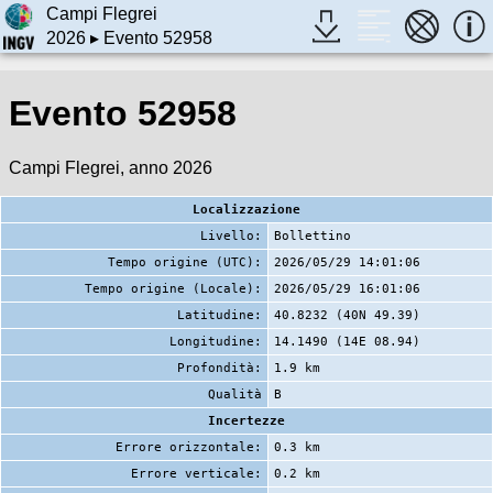
Campi Flegrei
2026
▸ Evento 52958
Evento 52958
Campi Flegrei, anno 2026
Localizzazione
Livello:
Bollettino
Tempo origine (UTC):
2026/05/29 14:01:06
Tempo origine (Locale):
2026/05/29 16:01:06
Latitudine:
40.8232 (40N 49.39)
Longitudine:
14.1490 (14E 08.94)
Profondità:
1.9 km
Qualità
B
Incertezze
Errore orizzontale:
0.3 km
Errore verticale:
0.2 km