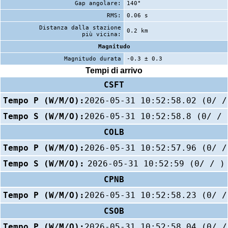
Gap angolare:
140°
RMS:
0.06 s
Distanza dalla stazione
0.2 km
più vicina:
Magnitudo
Magnitudo durata
-0.3 ± 0.3
Tempi di arrivo
CSFT
Tempo P (W/M/O):
2026-05-31 10:52:58.02 (0/ /
Tempo S (W/M/O):
2026-05-31 10:52:58.8 (0/ / 
COLB
Tempo P (W/M/O):
2026-05-31 10:52:57.96 (0/ /
Tempo S (W/M/O):
2026-05-31 10:52:59 (0/ / )
CPNB
Tempo P (W/M/O):
2026-05-31 10:52:58.23 (0/ /
CSOB
Tempo P (W/M/O):
2026-05-31 10:52:58.04 (0/ /