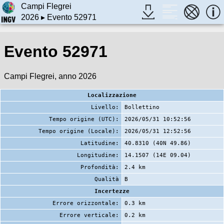
Campi Flegrei
2026
▸ Evento 52971
Evento 52971
Campi Flegrei, anno 2026
Localizzazione
Livello:
Bollettino
Tempo origine (UTC):
2026/05/31 10:52:56
Tempo origine (Locale):
2026/05/31 12:52:56
Latitudine:
40.8310 (40N 49.86)
Longitudine:
14.1507 (14E 09.04)
Profondità:
2.4 km
Qualità
B
Incertezze
Errore orizzontale:
0.3 km
Errore verticale:
0.2 km