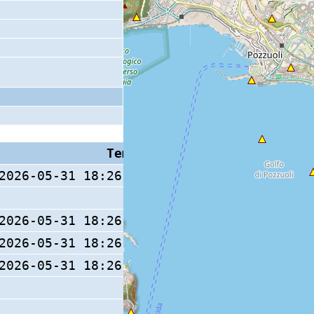
Tempo S (W/M/O)
Coda
2026-05-31 18:26:35.9 (0/ / )
2026-05-31 18:26:35.8 (0/ / )
2026-05-31 18:26:35.7 (0/ / )
11 s
2026-05-31 18:26:35.8 (0/ / )