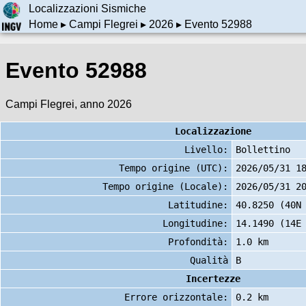
Localizzazioni Sismiche
Home
▸
Campi Flegrei
▸
2026
▸ Evento 52988
Evento 52988
Campi Flegrei, anno 2026
Localizzazione
Livello:
Bollettino
Tempo origine (UTC):
2026/05/31 1
Tempo origine (Locale):
2026/05/31 2
Latitudine:
40.8250 (40N
Longitudine:
14.1490 (14E
Profondità:
1.0 km
Qualità
B
Incertezze
Errore orizzontale:
0.2 km