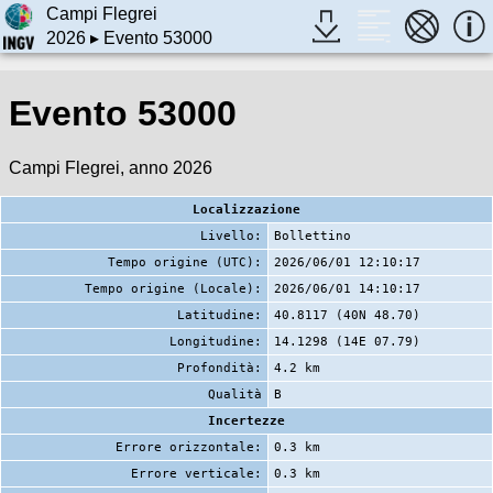
Campi Flegrei
2026
▸ Evento 53000
Evento 53000
Campi Flegrei, anno 2026
Localizzazione
Livello:
Bollettino
Tempo origine (UTC):
2026/06/01 12:10:17
Tempo origine (Locale):
2026/06/01 14:10:17
Latitudine:
40.8117 (40N 48.70)
Longitudine:
14.1298 (14E 07.79)
Profondità:
4.2 km
Qualità
B
Incertezze
Errore orizzontale:
0.3 km
Errore verticale:
0.3 km