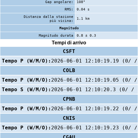
Gap angolare:
108°
RMS:
0.04 s
Distanza dalla stazione
1.1 km
più vicina:
Magnitudo
Magnitudo durata
0.8 ± 0.3
Tempi di arrivo
CSFT
Tempo P (W/M/O):
2026-06-01 12:10:19.19 (0/ /
COLB
Tempo P (W/M/O):
2026-06-01 12:10:19.05 (0/ /
Tempo S (W/M/O):
2026-06-01 12:10:20.3 (0/ / 
CPNB
Tempo P (W/M/O):
2026-06-01 12:10:19.22 (0/ /
CNIS
Tempo P (W/M/O):
2026-06-01 12:10:19.23 (0/ /
CGAU