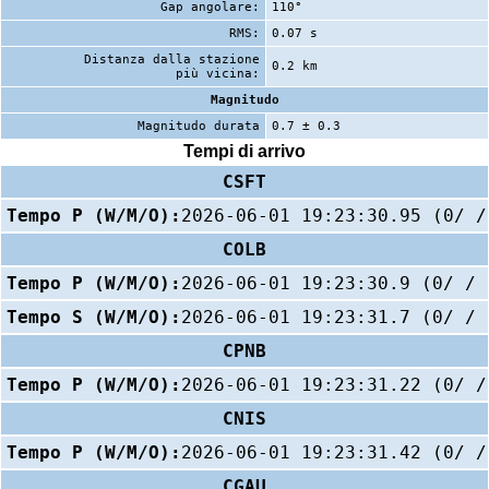
Gap angolare:
110°
RMS:
0.07 s
Distanza dalla stazione
0.2 km
più vicina:
Magnitudo
Magnitudo durata
0.7 ± 0.3
Tempi di arrivo
CSFT
Tempo P (W/M/O):
2026-06-01 19:23:30.95 (0/ /
COLB
Tempo P (W/M/O):
2026-06-01 19:23:30.9 (0/ / 
Tempo S (W/M/O):
2026-06-01 19:23:31.7 (0/ / 
CPNB
Tempo P (W/M/O):
2026-06-01 19:23:31.22 (0/ /
CNIS
Tempo P (W/M/O):
2026-06-01 19:23:31.42 (0/ /
CGAU