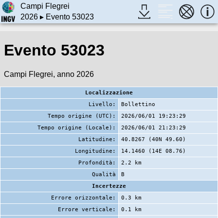
Campi Flegrei
2026
▸ Evento 53023
Evento 53023
Campi Flegrei, anno 2026
Localizzazione
Livello:
Bollettino
Tempo origine (UTC):
2026/06/01 19:23:29
Tempo origine (Locale):
2026/06/01 21:23:29
Latitudine:
40.8267 (40N 49.60)
Longitudine:
14.1460 (14E 08.76)
Profondità:
2.2 km
Qualità
B
Incertezze
Errore orizzontale:
0.3 km
Errore verticale:
0.1 km