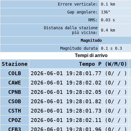
Errore verticale:
0.1 km
Gap angolare:
136°
RMS:
0.03 s
Distanza dalla stazione
0.4 km
più vicina:
Magnitudo
Magnitudo durata
0.1 ± 0.3
Tempi di arrivo
Stazione
Tempo P (W/M/O)
COLB
2026-06-01 19:28:01.77 (0/ / )
CAWE
2026-06-01 19:28:02.02 (0/ / )
CPNB
2026-06-01 19:28:02.05 (0/ / )
CSOB
2026-06-01 19:28:01.82 (0/ / )
CSTH
2026-06-01 19:28:01.73 (0/ / )
CPOZ
2026-06-01 19:28:02.11 (0/ / )
CFB3
2026-06-01 19:28:01.96 (0/ / )