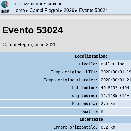
Localizzazioni Sismiche
Home
▸
Campi Flegrei
▸
2026
▸ Evento 53024
Evento 53024
Campi Flegrei, anno 2026
Localizzazione
Livello:
Bollettino
Tempo origine (UTC):
2026/06/01 1
Tempo origine (Locale):
2026/06/01 2
Latitudine:
40.8252 (40N
Longitudine:
14.1485 (14E
Profondità:
2.5 km
Qualità
B
Incertezze
Errore orizzontale:
0.2 km