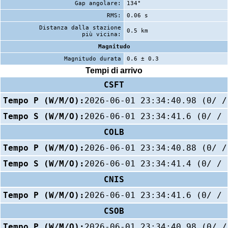
Gap angolare:
134°
RMS:
0.06 s
Distanza dalla stazione
0.5 km
più vicina:
Magnitudo
Magnitudo durata
0.6 ± 0.3
Tempi di arrivo
CSFT
Tempo P (W/M/O):
2026-06-01 23:34:40.98 (0/ /
Tempo S (W/M/O):
2026-06-01 23:34:41.6 (0/ / 
COLB
Tempo P (W/M/O):
2026-06-01 23:34:40.88 (0/ /
Tempo S (W/M/O):
2026-06-01 23:34:41.4 (0/ / 
CNIS
Tempo P (W/M/O):
2026-06-01 23:34:41.6 (0/ / 
CSOB
Tempo P (W/M/O):
2026-06-01 23:34:40.98 (0/ /