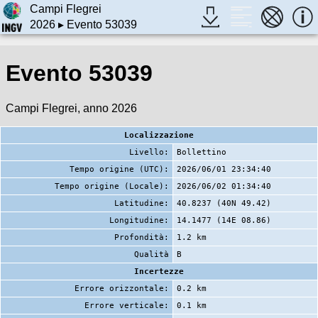
Campi Flegrei
2026
▸ Evento 53039
Evento 53039
Campi Flegrei, anno 2026
Localizzazione
Livello:
Bollettino
Tempo origine (UTC):
2026/06/01 23:34:40
Tempo origine (Locale):
2026/06/02 01:34:40
Latitudine:
40.8237 (40N 49.42)
Longitudine:
14.1477 (14E 08.86)
Profondità:
1.2 km
Qualità
B
Incertezze
Errore orizzontale:
0.2 km
Errore verticale:
0.1 km