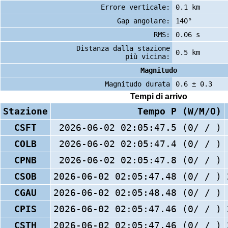
Errore verticale:
0.1 km
Gap angolare:
140°
RMS:
0.06 s
Distanza dalla stazione
0.5 km
più vicina:
Magnitudo
Magnitudo durata
0.6 ± 0.3
Tempi di arrivo
Stazione
Tempo P (W/M/O)
CSFT
2026-06-02 02:05:47.5 (0/ / )
COLB
2026-06-02 02:05:47.4 (0/ / )
CPNB
2026-06-02 02:05:47.8 (0/ / )
CSOB
2026-06-02 02:05:47.48 (0/ / )
CGAU
2026-06-02 02:05:48.48 (0/ / )
CPIS
2026-06-02 02:05:47.46 (0/ / )
CSTH
2026-06-02 02:05:47.46 (0/ / )