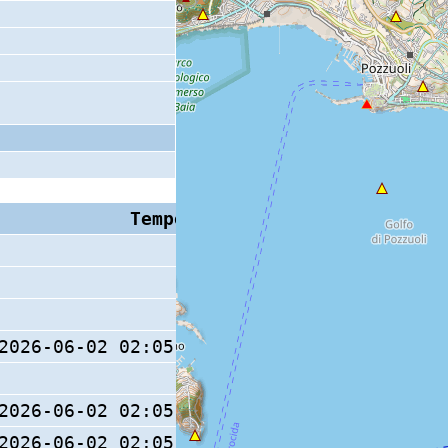
Tempo S (W/M/O)
Coda
2026-06-02 02:05:48 (0/ / )
2026-06-02 02:05:48 (0/ / )
2026-06-02 02:05:48 (0/ / )
12 s