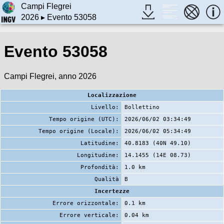
Campi Flegrei
2026
▸ Evento 53058
Evento 53058
Campi Flegrei, anno 2026
Localizzazione
Livello:
Bollettino
Tempo origine (UTC):
2026/06/02 03:34:49
Tempo origine (Locale):
2026/06/02 05:34:49
Latitudine:
40.8183 (40N 49.10)
Longitudine:
14.1455 (14E 08.73)
Profondità:
1.0 km
Qualità
B
Incertezze
Errore orizzontale:
0.1 km
Errore verticale:
0.04 km