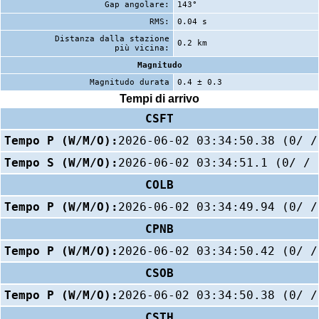
Gap angolare:
143°
RMS:
0.04 s
Distanza dalla stazione
0.2 km
più vicina:
Magnitudo
Magnitudo durata
0.4 ± 0.3
Tempi di arrivo
CSFT
Tempo P (W/M/O):
2026-06-02 03:34:50.38 (0/ /
Tempo S (W/M/O):
2026-06-02 03:34:51.1 (0/ / 
COLB
Tempo P (W/M/O):
2026-06-02 03:34:49.94 (0/ /
CPNB
Tempo P (W/M/O):
2026-06-02 03:34:50.42 (0/ /
CSOB
Tempo P (W/M/O):
2026-06-02 03:34:50.38 (0/ /
CSTH