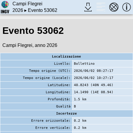
Campi Flegrei
2026
▸ Evento 53062
Evento 53062
Campi Flegrei, anno 2026
Localizzazione
Livello:
Bollettino
Tempo origine (UTC):
2026/06/02 08:27:17
Tempo origine (Locale):
2026/06/02 10:27:17
Latitudine:
40.8243 (40N 49.46)
Longitudine:
14.1490 (14E 08.94)
Profondità:
1.5 km
Qualità
B
Incertezze
Errore orizzontale:
0.2 km
Errore verticale:
0.2 km