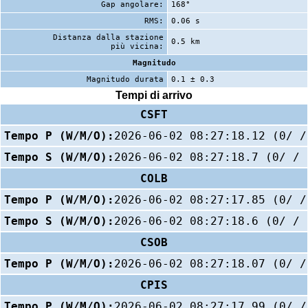
Gap angolare:
168°
RMS:
0.06 s
Distanza dalla stazione
0.5 km
più vicina:
Magnitudo
Magnitudo durata
0.1 ± 0.3
Tempi di arrivo
CSFT
Tempo P (W/M/O):
2026-06-02 08:27:18.12 (0/ /
Tempo S (W/M/O):
2026-06-02 08:27:18.7 (0/ / 
COLB
Tempo P (W/M/O):
2026-06-02 08:27:17.85 (0/ /
Tempo S (W/M/O):
2026-06-02 08:27:18.6 (0/ / 
CSOB
Tempo P (W/M/O):
2026-06-02 08:27:18.07 (0/ /
CPIS
Tempo P (W/M/O):
2026-06-02 08:27:17.99 (0/ /