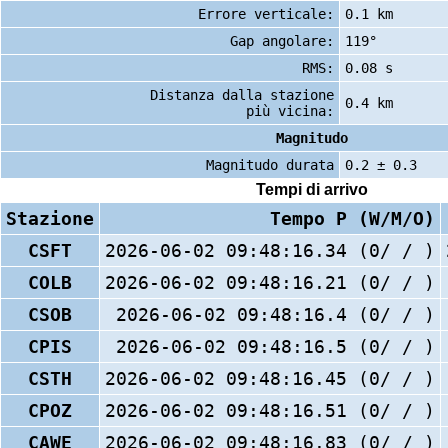
Errore verticale:
0.1 km
Gap angolare:
119°
RMS:
0.08 s
Distanza dalla stazione
0.4 km
più vicina:
Magnitudo
Magnitudo durata
0.2 ± 0.3
Tempi di arrivo
Stazione
Tempo P (W/M/O)
CSFT
2026-06-02 09:48:16.34 (0/ / )
COLB
2026-06-02 09:48:16.21 (0/ / )
CSOB
2026-06-02 09:48:16.4 (0/ / )
CPIS
2026-06-02 09:48:16.5 (0/ / )
CSTH
2026-06-02 09:48:16.45 (0/ / )
CPOZ
2026-06-02 09:48:16.51 (0/ / )
CAWE
2026-06-02 09:48:16.83 (0/ / )