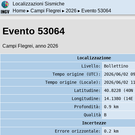
Localizzazioni Sismiche
Home
▸
Campi Flegrei
▸
2026
▸ Evento 53064
Evento 53064
Campi Flegrei, anno 2026
Localizzazione
Livello:
Bollettino
Tempo origine (UTC):
2026/06/02 0
Tempo origine (Locale):
2026/06/02 1
Latitudine:
40.8228 (40N
Longitudine:
14.1380 (14E
Profondità:
0.9 km
Qualità
B
Incertezze
Errore orizzontale:
0.2 km