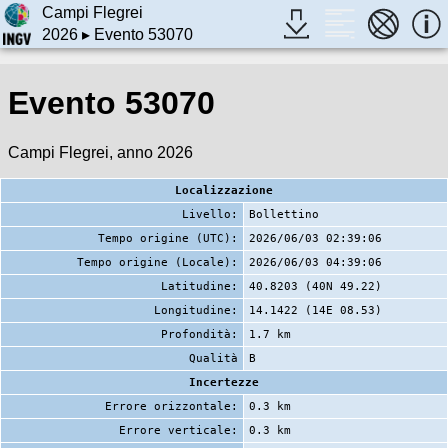
Campi Flegrei
2026
▸ Evento 53070
Evento 53070
Campi Flegrei, anno 2026
Localizzazione
Livello:
Bollettino
Tempo origine (UTC):
2026/06/03 02:39:06
Tempo origine (Locale):
2026/06/03 04:39:06
Latitudine:
40.8203 (40N 49.22)
Longitudine:
14.1422 (14E 08.53)
Profondità:
1.7 km
Qualità
B
Incertezze
Errore orizzontale:
0.3 km
Errore verticale:
0.3 km