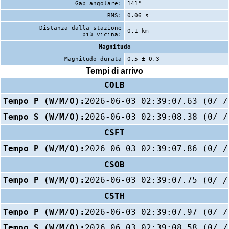
Gap angolare:
141°
RMS:
0.06 s
Distanza dalla stazione
0.1 km
più vicina:
Magnitudo
Magnitudo durata
0.5 ± 0.3
Tempi di arrivo
COLB
Tempo P (W/M/O):
2026-06-03 02:39:07.63 (0/ /
Tempo S (W/M/O):
2026-06-03 02:39:08.38 (0/ /
CSFT
Tempo P (W/M/O):
2026-06-03 02:39:07.86 (0/ /
CSOB
Tempo P (W/M/O):
2026-06-03 02:39:07.75 (0/ /
CSTH
Tempo P (W/M/O):
2026-06-03 02:39:07.97 (0/ /
Tempo S (W/M/O):
2026-06-03 02:39:08.58 (0/ /