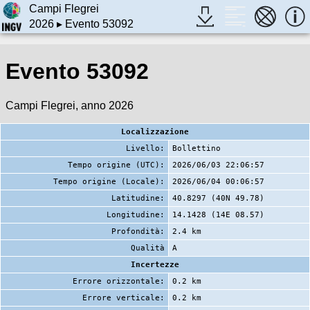
Campi Flegrei
2026
▸ Evento 53092
Evento 53092
Campi Flegrei, anno 2026
Localizzazione
Livello:
Bollettino
Tempo origine (UTC):
2026/06/03 22:06:57
Tempo origine (Locale):
2026/06/04 00:06:57
Latitudine:
40.8297 (40N 49.78)
Longitudine:
14.1428 (14E 08.57)
Profondità:
2.4 km
Qualità
A
Incertezze
Errore orizzontale:
0.2 km
Errore verticale:
0.2 km