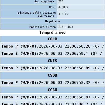
Gap angolare:
75°
RMS:
0.08 s
Distanza dalla stazione
0.3 km
più vicina:
Magnitudo
Magnitudo durata
1.4 ± 0.3
Tempi di arrivo
COLB
Tempo P (W/M/O):
2026-06-03 22:06:58.28 (0/ /
Tempo S (W/M/O):
2026-06-03 22:06:59.1 (0/ / 
CNIS
Tempo P (W/M/O):
2026-06-03 22:06:58.89 (0/ /
CSOB
Tempo P (W/M/O):
2026-06-03 22:06:58.32 (0/ /
CGAU
Tempo P (W/M/O):
2026-06-03 22:06:58.87 (0/ /
Tempo S (W/M/O):
2026-06-03 22:07:00.2 (0/ / 