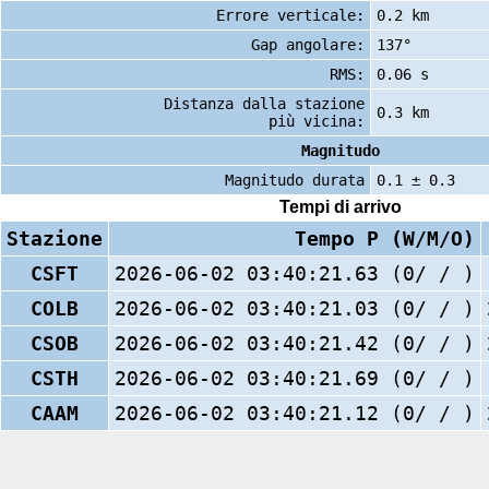
Errore verticale:
0.2 km
Gap angolare:
137°
RMS:
0.06 s
Distanza dalla stazione
0.3 km
più vicina:
Magnitudo
Magnitudo durata
0.1 ± 0.3
Tempi di arrivo
Stazione
Tempo P (W/M/O)
CSFT
2026-06-02 03:40:21.63 (0/ / )
COLB
2026-06-02 03:40:21.03 (0/ / )
CSOB
2026-06-02 03:40:21.42 (0/ / )
CSTH
2026-06-02 03:40:21.69 (0/ / )
CAAM
2026-06-02 03:40:21.12 (0/ / )