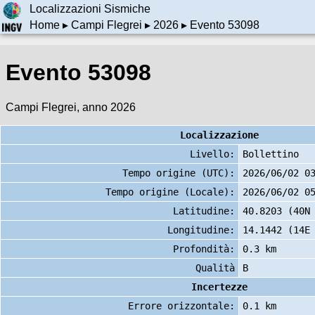
Localizzazioni Sismiche
Home
▸
Campi Flegrei
▸
2026
▸ Evento 53098
Evento 53098
Campi Flegrei, anno 2026
Localizzazione
Livello:
Bollettino
Tempo origine (UTC):
2026/06/02 0
Tempo origine (Locale):
2026/06/02 0
Latitudine:
40.8203 (40N
Longitudine:
14.1442 (14E
Profondità:
0.3 km
Qualità
B
Incertezze
Errore orizzontale:
0.1 km