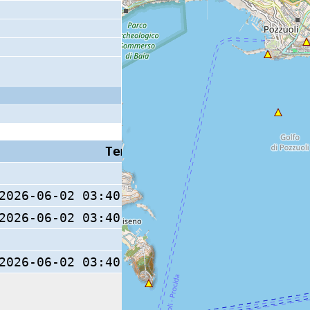
Tempo S (W/M/O)
Coda
2026-06-02 03:40:21.3 (0/ / )
2026-06-02 03:40:21.9 (0/ / )
8 s
2026-06-02 03:40:21.4 (0/ / )