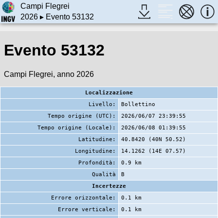
Campi Flegrei
2026
▸ Evento 53132
Evento 53132
Campi Flegrei, anno 2026
Localizzazione
Livello:
Bollettino
Tempo origine (UTC):
2026/06/07 23:39:55
Tempo origine (Locale):
2026/06/08 01:39:55
Latitudine:
40.8420 (40N 50.52)
Longitudine:
14.1262 (14E 07.57)
Profondità:
0.9 km
Qualità
B
Incertezze
Errore orizzontale:
0.1 km
Errore verticale:
0.1 km