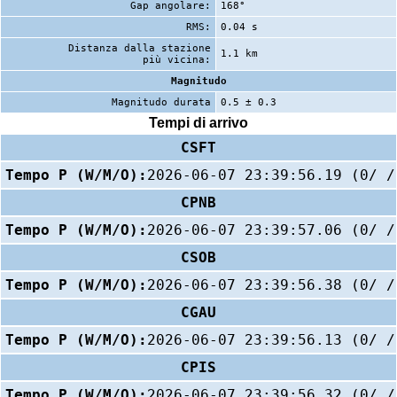
Gap angolare:
168°
RMS:
0.04 s
Distanza dalla stazione
1.1 km
più vicina:
Magnitudo
Magnitudo durata
0.5 ± 0.3
Tempi di arrivo
CSFT
Tempo P (W/M/O):
2026-06-07 23:39:56.19 (0/ /
CPNB
Tempo P (W/M/O):
2026-06-07 23:39:57.06 (0/ /
CSOB
Tempo P (W/M/O):
2026-06-07 23:39:56.38 (0/ /
CGAU
Tempo P (W/M/O):
2026-06-07 23:39:56.13 (0/ /
CPIS
Tempo P (W/M/O):
2026-06-07 23:39:56.32 (0/ /