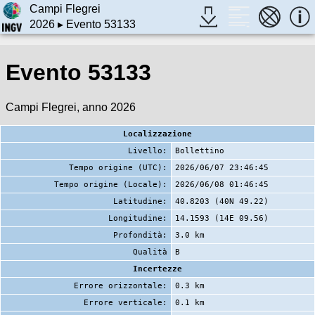
Campi Flegrei
2026
▸ Evento 53133
Evento 53133
Campi Flegrei, anno 2026
Localizzazione
Livello:
Bollettino
Tempo origine (UTC):
2026/06/07 23:46:45
Tempo origine (Locale):
2026/06/08 01:46:45
Latitudine:
40.8203 (40N 49.22)
Longitudine:
14.1593 (14E 09.56)
Profondità:
3.0 km
Qualità
B
Incertezze
Errore orizzontale:
0.3 km
Errore verticale:
0.1 km