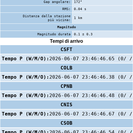
Gap angolare:
172°
RMS:
0.04 s
Distanza dalla stazione
1 km
più vicina:
Magnitudo
Magnitudo durata
0.1 ± 0.3
Tempi di arrivo
CSFT
Tempo P (W/M/O):
2026-06-07 23:46:46.65 (0/ /
COLB
Tempo P (W/M/O):
2026-06-07 23:46:46.38 (0/ /
CPNB
Tempo P (W/M/O):
2026-06-07 23:46:46.48 (0/ /
CNIS
Tempo P (W/M/O):
2026-06-07 23:46:46.67 (0/ /
CSOB
Tempo P (W/M/O):
2026-06-07 23:46:46.54 (0/ /