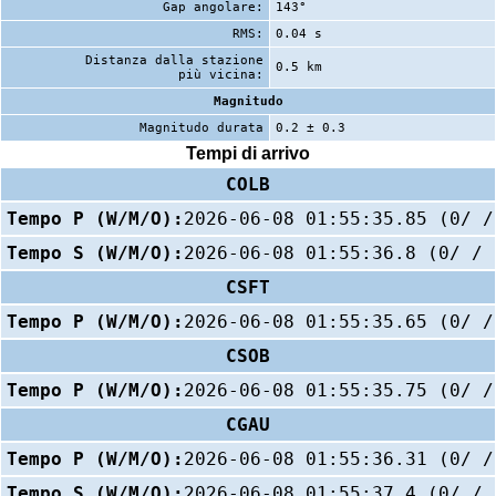
Gap angolare:
143°
RMS:
0.04 s
Distanza dalla stazione
0.5 km
più vicina:
Magnitudo
Magnitudo durata
0.2 ± 0.3
Tempi di arrivo
COLB
Tempo P (W/M/O):
2026-06-08 01:55:35.85 (0/ /
Tempo S (W/M/O):
2026-06-08 01:55:36.8 (0/ / 
CSFT
Tempo P (W/M/O):
2026-06-08 01:55:35.65 (0/ /
CSOB
Tempo P (W/M/O):
2026-06-08 01:55:35.75 (0/ /
CGAU
Tempo P (W/M/O):
2026-06-08 01:55:36.31 (0/ /
Tempo S (W/M/O):
2026-06-08 01:55:37.4 (0/ / 