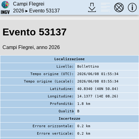
Campi Flegrei
2026
▸ Evento 53137
Evento 53137
Campi Flegrei, anno 2026
Localizzazione
Livello:
Bollettino
Tempo origine (UTC):
2026/06/08 01:55:34
Tempo origine (Locale):
2026/06/08 03:55:34
Latitudine:
40.8340 (40N 50.04)
Longitudine:
14.1377 (14E 08.26)
Profondità:
1.8 km
Qualità
B
Incertezze
Errore orizzontale:
0.2 km
Errore verticale:
0.2 km